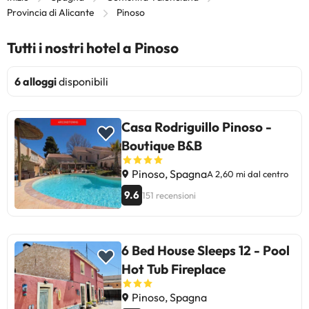
Provincia di Alicante
Pinoso
Tutti i nostri hotel a Pinoso
6 alloggi
disponibili
Casa Rodriguillo Pinoso -
Boutique B&B
Pinoso, Spagna
A 2,60 mi dal centro
9.6
151 recensioni
6 Bed House Sleeps 12 - Pool
Hot Tub Fireplace
Pinoso, Spagna