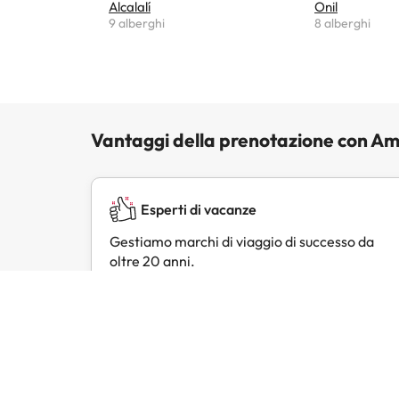
Alcalalí
Onil
9 alberghi
8 alberghi
Vantaggi della prenotazione con Am
Esperti di vacanze
Gestiamo marchi di viaggio di successo da
oltre 20 anni.
Recensioni dei clienti