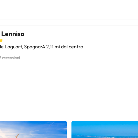
 Lennisa
de Laguart, Spagna
A 2,11 mi dal centro
8 recensioni