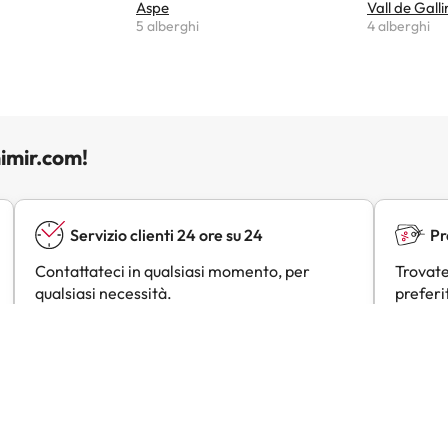
Aspe
Vall de Gall
5 alberghi
4 alberghi
imir.com!
Servizio clienti 24 ore su 24
Pr
Contattateci in qualsiasi momento, per
Trovate
qualsiasi necessità.
preferi