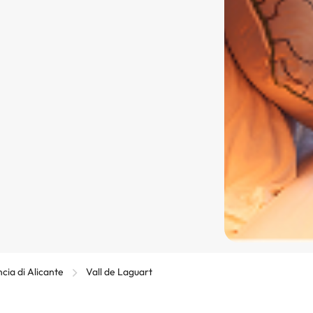
ncia di Alicante
Vall de Laguart