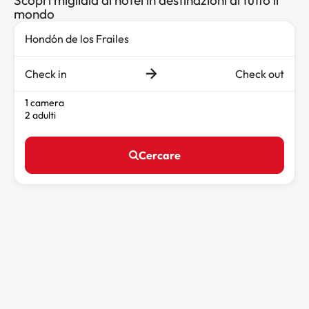
mondo
Check in
Check out
1 camera
2 adulti
Cercare