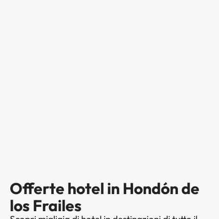
Offerte hotel in Hondón de
los Frailes
Scopri migliaia di hotel in destinazioni di tutto il