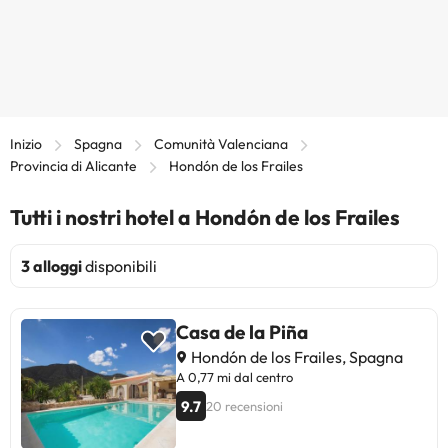
Inizio
Spagna
Comunità Valenciana
Provincia di Alicante
Hondón de los Frailes
Tutti i nostri hotel a Hondón de los Frailes
3 alloggi
disponibili
Casa de la Piña
Hondón de los Frailes, Spagna
A 0,77 mi dal centro
9.7
20 recensioni