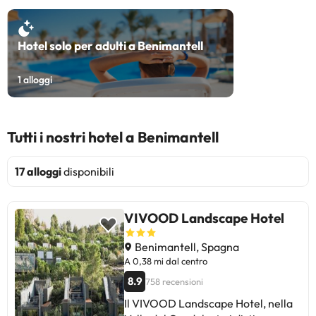
Hotel solo per adulti a Benimantell
1
alloggi
Tutti i nostri hotel a Benimantell
17 alloggi
disponibili
VIVOOD Landscape Hotel
Benimantell, Spagna
A 0,38 mi dal centro
8.9
758 recensioni
Il VIVOOD Landscape Hotel, nella