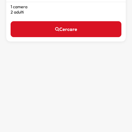
1 camera
2 adulti
Cercare