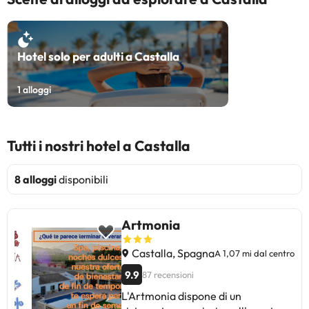
Hotel solo per adulti a Castalla
1
alloggi
Tutti i nostri hotel a Castalla
8 alloggi
disponibili
Artmonia
Castalla, Spagna
A 1,07 mi dal centro
9.9
87 recensioni
L'Artmonia dispone di un