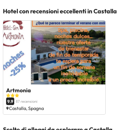
Hotel con recensioni eccellenti in Castalla
Artmonia
9.9
87 recensioni
Castalla, Spagna
Scelte di alloggi da esplorare a Castalla