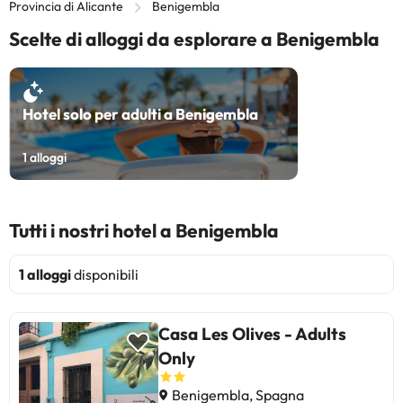
Provincia di Alicante
Benigembla
Scelte di alloggi da esplorare a Benigembla
Hotel solo per adulti a Benigembla
1
alloggi
Tutti i nostri hotel a Benigembla
1 alloggi
disponibili
Casa Les Olives - Adults
Only
Benigembla, Spagna