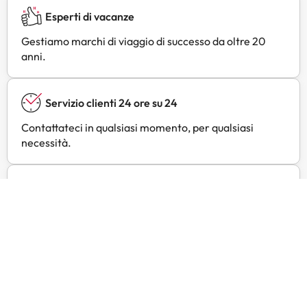
Esperti di vacanze
Gestiamo marchi di viaggio di successo da oltre 20
anni.
Servizio clienti 24 ore su 24
Contattateci in qualsiasi momento, per qualsiasi
necessità.
Prezzi esclusivi
Trovate offerte esclusive per i vostri hotel preferiti
con Amimir Selection.
Recensioni dei clienti