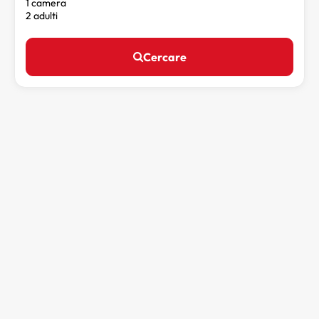
1 camera
2 adulti
Cercare