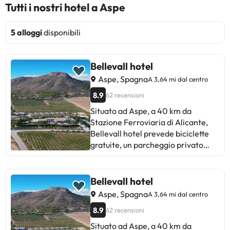
Tutti i nostri hotel a Aspe
5 alloggi
disponibili
Bellevall hotel
Aspe, Spagna
A 3,64 mi dal centro
8.9
62 recensioni
Situato ad Aspe, a 40 km da
Stazione Ferroviaria di Alicante,
Bellevall hotel prevede biciclette
gratuite, un parcheggio privato
gratuito, una piscina all’aperto
stagionale e un centro fitness. I vari
servizi disponibili includono un
Bellevall hotel
giardino, una sala comune e una
Aspe, Spagna
A 3,64 mi dal centro
terrazza. Gli ospiti possono
8.9
62 recensioni
utilizzare una vasca idromassaggio
e godersi la vista sulla montagna
Situato ad Aspe, a 40 km da