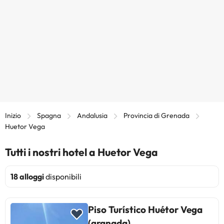
Inizio
Spagna
Andalusia
Provincia di Grenada
Huetor Vega
Tutti i nostri hotel a Huetor Vega
18 alloggi
disponibili
Piso Turístico Huétor Vega
(granada)