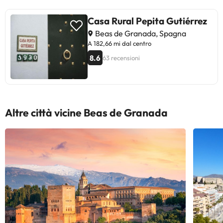
Casa Rural Pepita Gutiérrez
Beas de Granada, Spagna
A 182,66 mi dal centro
8.6
63 recensioni
Altre città vicine Beas de Granada