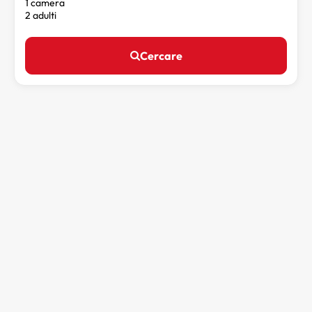
1 camera
2 adulti
Cercare