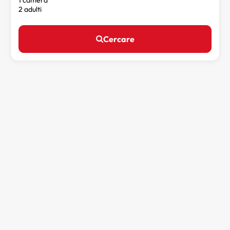
1 camera
2 adulti
Cercare