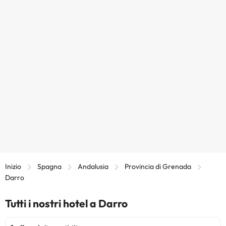
Inizio
Spagna
Andalusia
Provincia di Grenada
Darro
Tutti i nostri hotel a Darro