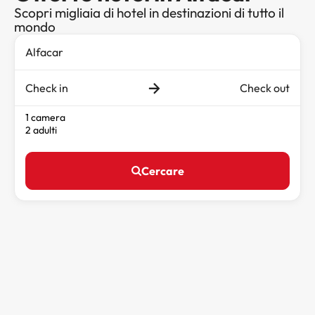
Scopri migliaia di hotel in destinazioni di tutto il
mondo
Check in
Check out
1 camera
2 adulti
Cercare