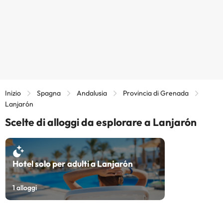
Inizio
Spagna
Andalusia
Provincia di Grenada
Lanjarón
Scelte di alloggi da esplorare a Lanjarón
Hotel solo per adulti a Lanjarón
1
alloggi