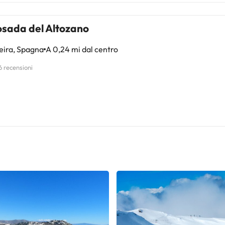
osada del Altozano
eira, Spagna
A 0,24 mi dal centro
6 recensioni