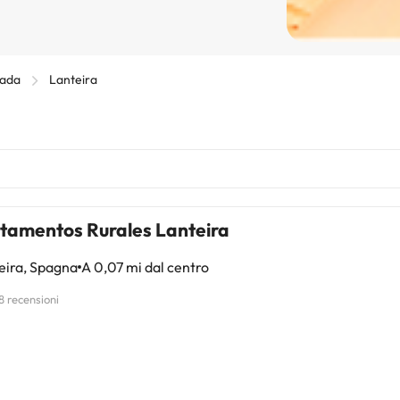
nada
Lanteira
tamentos Rurales Lanteira
eira, Spagna
A 0,07 mi dal centro
8 recensioni