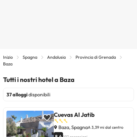
Inizio
Spagna
Andalusia
Provincia di Grenada
Baza
Tutti i nostri hotel a Baza
37 alloggi
disponibili
Cuevas Al Jatib
Baza, Spagna
A 3,39 mi dal centro
8.4
197 recensioni