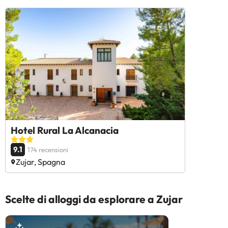
Hotel Rural La Alcanacia
9.1
174 recensioni
Zujar, Spagna
Scelte di alloggi da esplorare a Zujar