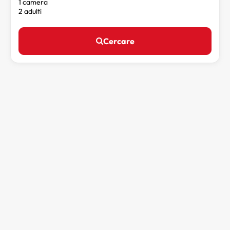
1 camera
2 adulti
Cercare