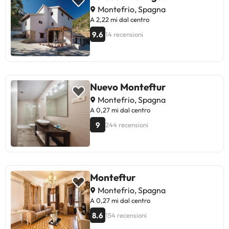
Montefrio, Spagna
A 2,22 mi dal centro
9.6
14 recensioni
Nuevo Monteftur
Montefrio, Spagna
A 0,27 mi dal centro
9
244 recensioni
Monteftur
Montefrio, Spagna
A 0,27 mi dal centro
8.6
154 recensioni