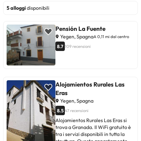
5 alloggi
disponibili
Pensión La Fuente
Yegen, Spagna
A 0,11 mi dal centro
8.7
109 recensioni
Alojamientos Rurales Las
Eras
Yegen, Spagna
8.5
47 recensioni
Alojamientos Rurales Las Eras si
trova a Granada. Il WiFi gratuito è
tra i servizi disponibili in tutta la