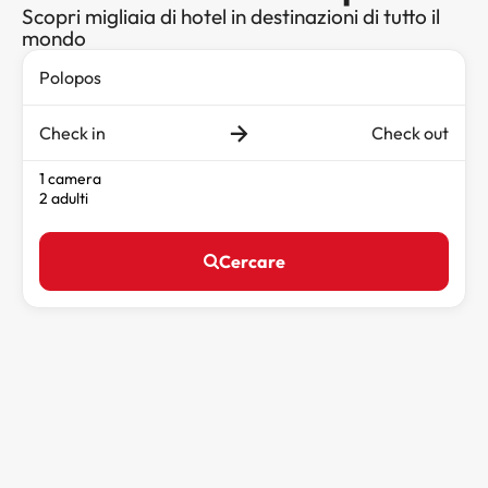
Scopri migliaia di hotel in destinazioni di tutto il
mondo
Check in
Check out
1 camera
2 adulti
Cercare