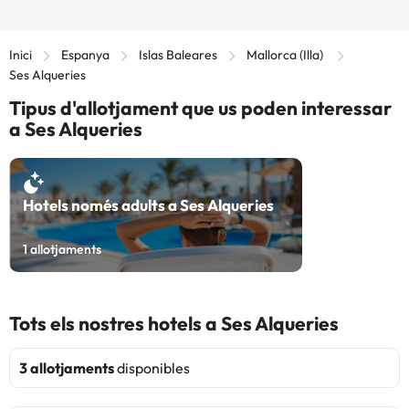
Inici
Espanya
Islas Baleares
Mallorca (Illa)
Ses Alqueries
Tipus d'allotjament que us poden interessar
a Ses Alqueries
Hotels només adults a Ses Alqueries
1
allotjaments
Tots els nostres hotels a Ses Alqueries
3 allotjaments
disponibles