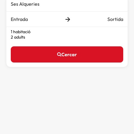
Entrada
Sortida
1 habitació
2 adults
Cercar