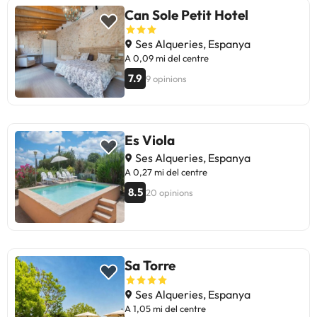
Can Sole Petit Hotel
Ses Alqueries, Espanya
A 0,09 mi del centre
7.9
9 opinions
Es Viola
Ses Alqueries, Espanya
A 0,27 mi del centre
8.5
20 opinions
Sa Torre
Ses Alqueries, Espanya
A 1,05 mi del centre