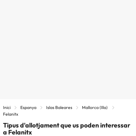
Inici
Espanya
Islas Baleares
Mallorca (Illa)
Felanitx
Tipus d'allotjament que us poden interessar
a Felanitx