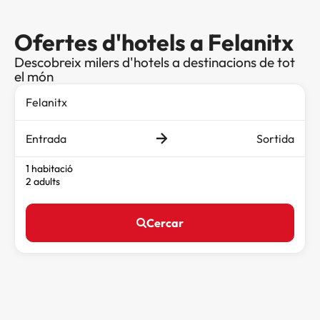
Ofertes d'hotels a Felanitx
Descobreix milers d'hotels a destinacions de tot
el món
Entrada
Sortida
1 habitació
2 adults
Cercar