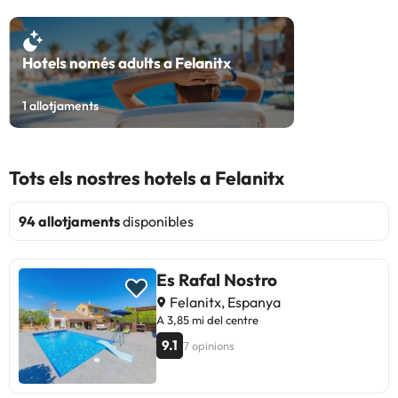
Hotels només adults a Felanitx
1
allotjaments
Tots els nostres hotels a Felanitx
94 allotjaments
disponibles
Es Rafal Nostro
Felanitx, Espanya
A 3,85 mi del centre
9.1
7 opinions