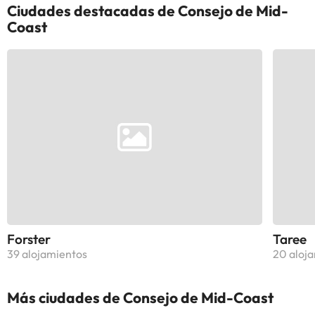
Ciudades destacadas de Consejo de Mid-
Coast
Forster
Taree
39 alojamientos
20 aloj
Más ciudades de Consejo de Mid-Coast