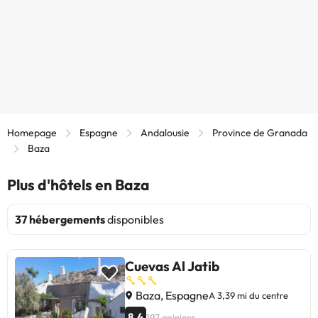
Homepage
Espagne
Andalousie
Province de Granada
Baza
Plus d'hôtels en Baza
37 hébergements
disponibles
Cuevas Al Jatib
Baza, Espagne
A 3,39 mi du centre
8.4
197 opinions