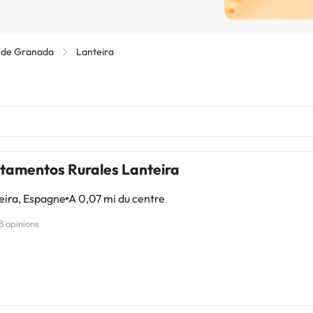
 de Granada
Lanteira
tamentos Rurales Lanteira
eira, Espagne
A 0,07 mi du centre
8 opinions