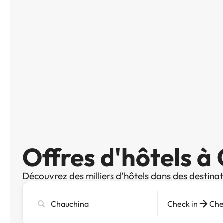
Offres d'hôtels à
Découvrez des milliers d’hôtels dans des destina
Recherchez
Check in
Che
une
ville,