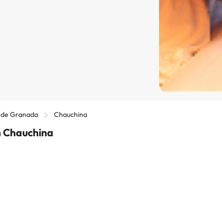
 de Granada
Chauchina
n Chauchina