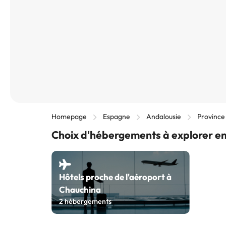
Homepage
Espagne
Andalousie
Province
Choix d'hébergements à explorer e
Hôtels proche de l'aéroport à
Chauchina
2
hébergements