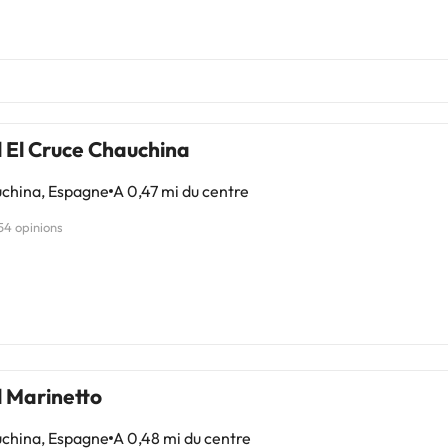
 El Cruce Chauchina
china, Espagne
A 0,47 mi du centre
54 opinions
l Marinetto
china, Espagne
A 0,48 mi du centre