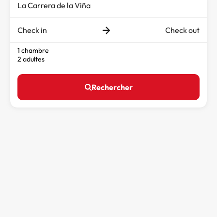
Check in
Check out
1 chambre
2 adultes
Rechercher