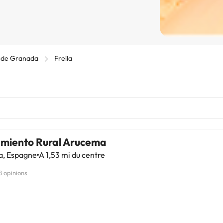
 de Granada
Freila
amiento Rural Arucema
a, Espagne
A 1,53 mi du centre
8 opinions