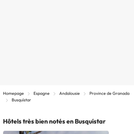
Homepage
Espagne
Andalousie
Province de Granada
Busquístar
Hôtels très bien notés en Busquístar