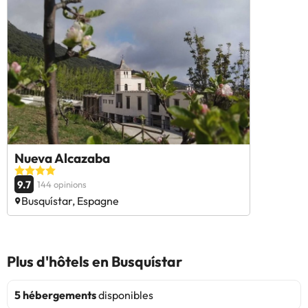
Nueva Alcazaba
9.7
144 opinions
Busquístar, Espagne
Plus d'hôtels en Busquístar
5 hébergements
disponibles