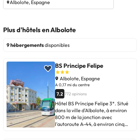
Albolote, Espagne
Plus d'hôtels en Albolote
9 hébergements
disponibles
BS Principe Felipe
Albolote, Espagne
A 0,17 mi du centre
7.2
772 opinions
Hôtel BS Príncipe Felipe 3*. Situé
dans la ville d'Albolote, à environ
800 m de la jonction avec
l'autoroute A-44, à environ cinq
minutes de la ville de Granada et à
environ dix minutes de l'aéroport