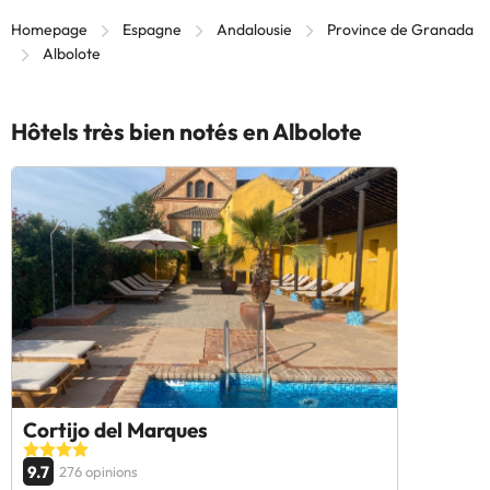
Homepage
Espagne
Andalousie
Province de Granada
Albolote
Hôtels très bien notés en Albolote
Cortijo del Marques
9.7
276 opinions