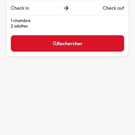
Check in
Check out
1 chambre
2 adultes
Rechercher