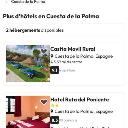
Cuesta de la Palma
Plus d'hôtels en Cuesta de la Palma
2 hébergements
disponibles
Casita Movil Rural
Cuesta de la Palma, Espagne
A 3,39 mi du centre
9.1
4 opinions
Hotel Ruta del Poniente
Cuesta de la Palma, Espagne
8.3
98 opinions