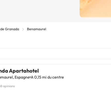
 de Granada
Benamaurel
nda Apartahotel
maurel, Espagne
A 0,15 mi du centre
88 opinions