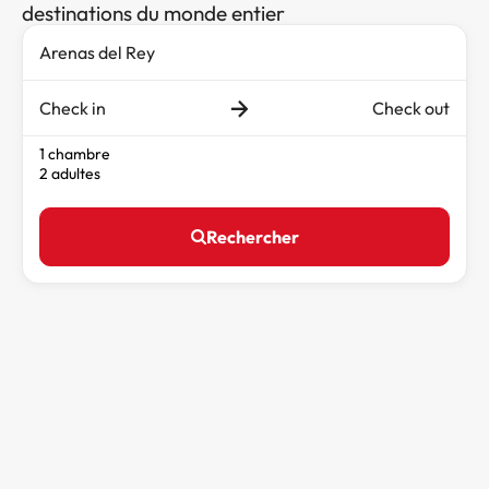
destinations du monde entier
Check in
Check out
1 chambre
2 adultes
Rechercher