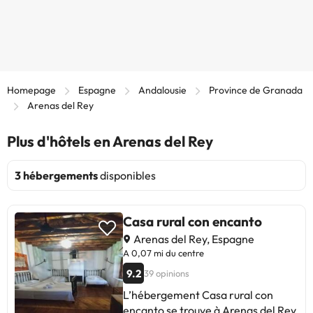
Homepage
Espagne
Andalousie
Province de Granada
Arenas del Rey
Plus d'hôtels en Arenas del Rey
3 hébergements
disponibles
Casa rural con encanto
Arenas del Rey, Espagne
A 0,07 mi du centre
9.2
39 opinions
L’hébergement Casa rural con
encanto se trouve à Arenas del Rey,