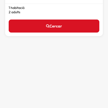
1 habitació
2 adults
Cercar