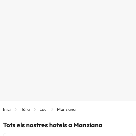
Inici
Itàlia
Laci
Manziana
Tots els nostres hotels a Manziana