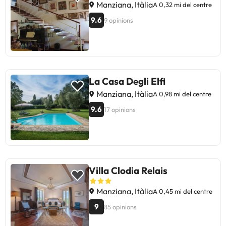
Manziana, Itàlia
A 0,32 mi del centre
9.6
9 opinions
La Casa Degli Elfi
Manziana, Itàlia
A 0,98 mi del centre
9.6
17 opinions
Villa Clodia Relais
Manziana, Itàlia
A 0,45 mi del centre
9
85 opinions