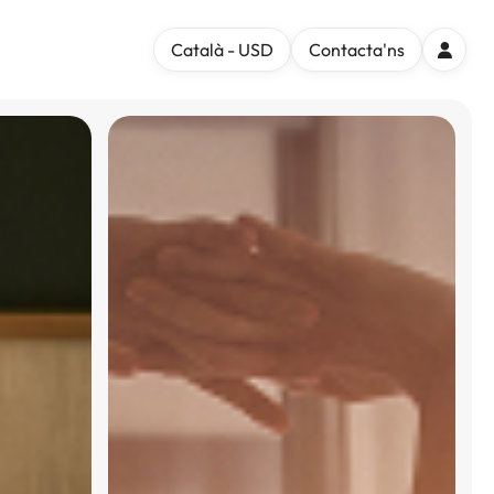
Català - USD
Contacta'ns