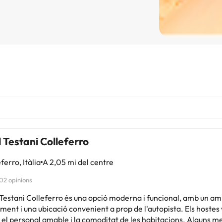
 Testani Colleferro
ferro, Itàlia
A 2,05 mi del centre
02 opinions
Testani Colleferro és una opció moderna i funcional, amb un am
ent i una ubicació convenient a prop de l'autopista. Els hostes 
, el personal amable i la comoditat de les habitacions. Alguns 