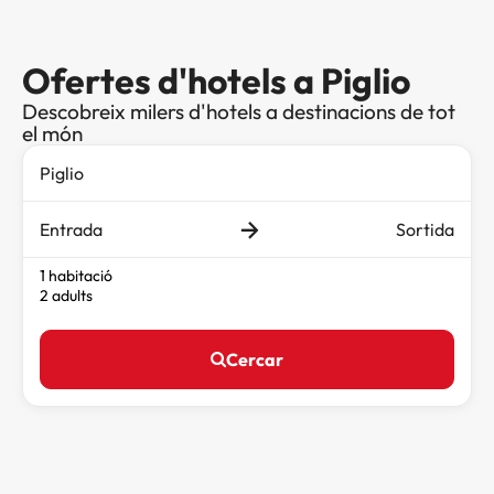
Ofertes d'hotels a Piglio
Descobreix milers d'hotels a destinacions de tot
el món
Entrada
Sortida
1 habitació
2 adults
Cercar