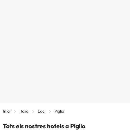
Inici
Itàlia
Laci
Piglio
Tots els nostres hotels a Piglio