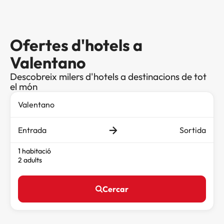
Ofertes d'hotels a
Valentano
Descobreix milers d'hotels a destinacions de tot
el món
Entrada
Sortida
1 habitació
2 adults
Cercar