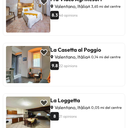
Valentano, Itàlia
A 3,65 mi del centre
8.3
46 opinions
La Casetta al Poggio
Valentano, Itàlia
A 0,14 mi del centre
9.8
22 opinions
La Loggetta
Valentano, Itàlia
A 0,05 mi del centre
8
21 opinions