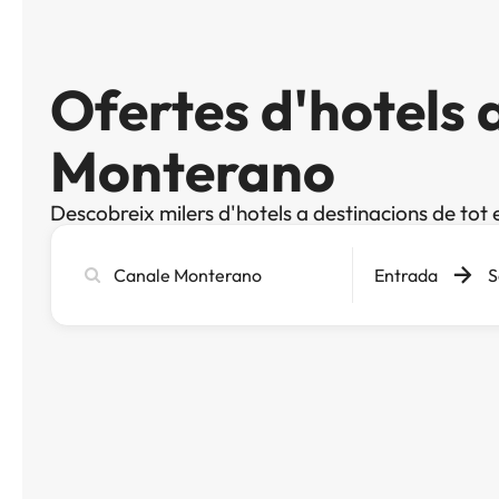
Ofertes d'hotels 
Monterano
Descobreix milers d'hotels a destinacions de tot 
Cerca
Entrada
S
ciutat,
hotel
o
destinació