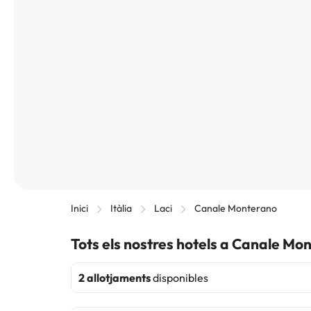
Inici
Itàlia
Laci
Canale Monterano
Tots els nostres hotels a Canale Mo
2 allotjaments
disponibles