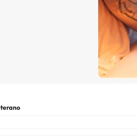
nterano