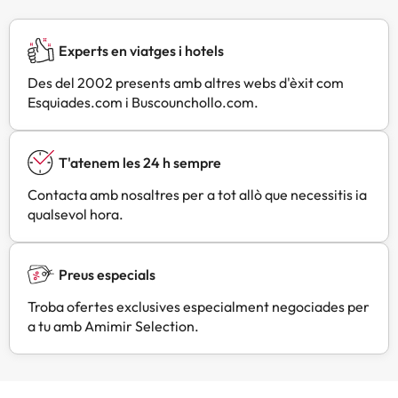
Experts en viatges i hotels
Des del 2002 presents amb altres webs d'èxit com
Esquiades.com i Buscounchollo.com.
T'atenem les 24 h sempre
Contacta amb nosaltres per a tot allò que necessitis ia
qualsevol hora.
Preus especials
Troba ofertes exclusives especialment negociades per
a tu amb Amimir Selection.