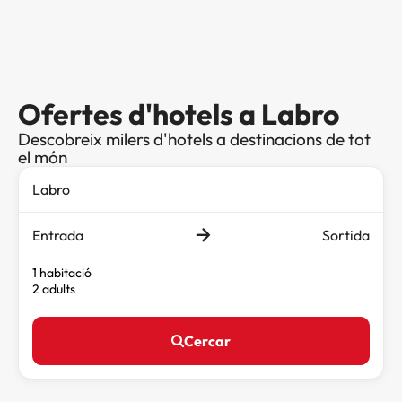
Ofertes d'hotels a Labro
Descobreix milers d'hotels a destinacions de tot
el món
Entrada
Sortida
1 habitació
2 adults
Cercar