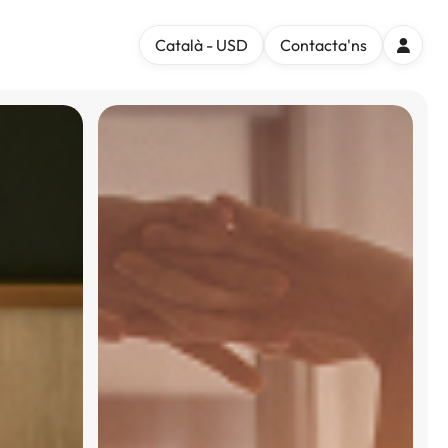
Català - USD
Contacta'ns