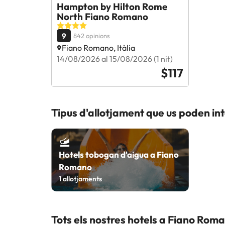
Hampton by Hilton Rome
North Fiano Romano
9
842 opinions
Fiano Romano, Itàlia
14/08/2026 al 15/08/2026 (1 nit)
$117
Tipus d'allotjament que us poden i
Hotels tobogan d'aigua a Fiano
Romano
1
allotjaments
Tots els nostres hotels a Fiano Rom