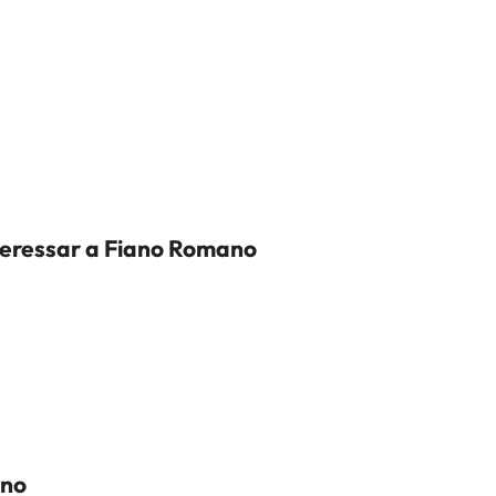
nteressar a Fiano Romano
ano