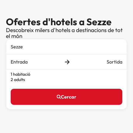
Ofertes d'hotels a Sezze
Descobreix milers d'hotels a destinacions de tot
el món
Entrada
Sortida
1 habitació
2 adults
Cercar