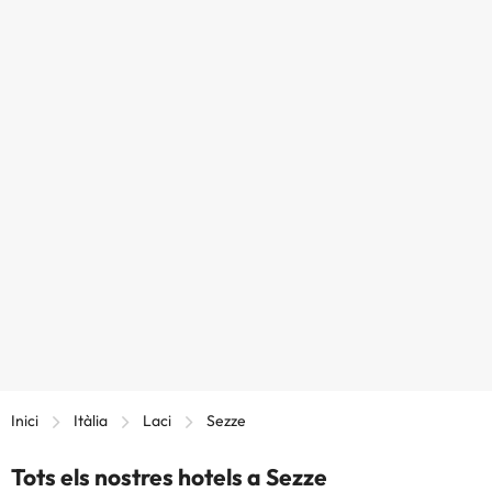
Inici
Itàlia
Laci
Sezze
Tots els nostres hotels a Sezze