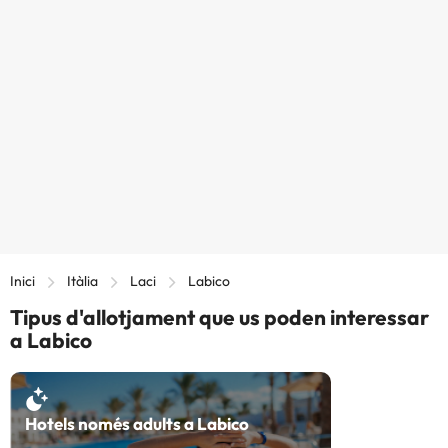
Inici
Itàlia
Laci
Labico
Tipus d'allotjament que us poden interessar
a Labico
Hotels només adults a Labico