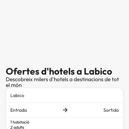
Ofertes d'hotels a Labico
Descobreix milers d'hotels a destinacions de tot
el món
Entrada
Sortida
1 habitació
2 adults