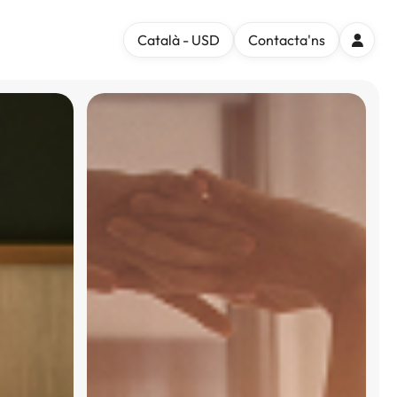
Català - USD
Contacta'ns