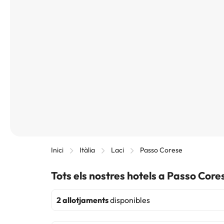
Inici
Itàlia
Laci
Passo Corese
Tots els nostres hotels a Passo Core
2 allotjaments
disponibles