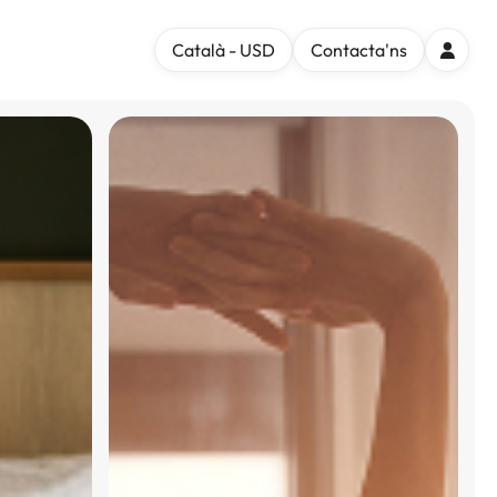
Català - USD
Contacta'ns