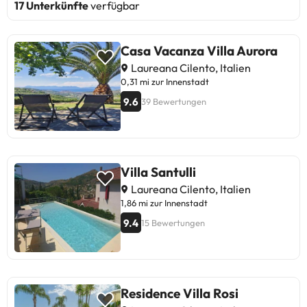
17 Unterkünfte
verfügbar
Casa Vacanza Villa Aurora
Laureana Cilento, Italien
0,31 mi zur Innenstadt
9.6
39 Bewertungen
Villa Santulli
Laureana Cilento, Italien
1,86 mi zur Innenstadt
9.4
15 Bewertungen
Residence Villa Rosi