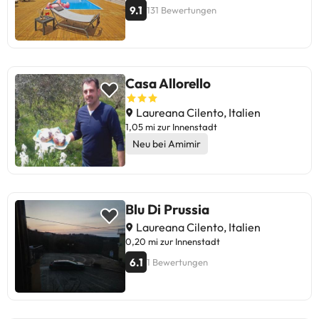
9.1
131 Bewertungen
Casa Allorello
Laureana Cilento, Italien
1,05 mi zur Innenstadt
Neu bei Amimir
Blu Di Prussia
Laureana Cilento, Italien
0,20 mi zur Innenstadt
6.1
1 Bewertungen