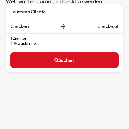
Welt warten darauf, entdeckt zu werden
Check-in
Check-out
1 Zimmer
2 Erwachsene
Suchen