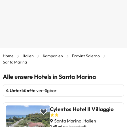
Home
Italien
Kampanien
Provinz Salerno
Santa Marina
Alle unsere Hotels in Santa Marina
4 Unterkünfte
verfügbar
Cylentos Hotel Il Villaggio
Santa Marina, Italien
2,65 mi zur Innenstadt