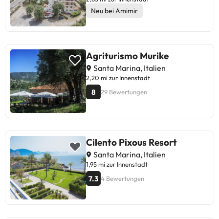
Neu bei Amimir
Agriturismo Murike
Santa Marina, Italien
2,20 mi zur Innenstadt
8
29 Bewertungen
Cilento Pixous Resort
Santa Marina, Italien
1,95 mi zur Innenstadt
7.3
4 Bewertungen