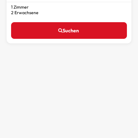
1 Zimmer
2 Erwachsene
Suchen