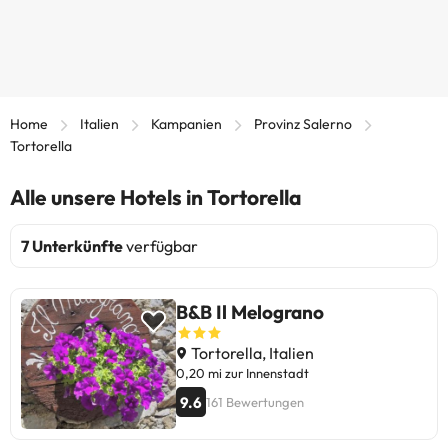
Home
Italien
Kampanien
Provinz Salerno
Tortorella
Alle unsere Hotels in Tortorella
7 Unterkünfte
verfügbar
B&B Il Melograno
Tortorella, Italien
0,20 mi zur Innenstadt
9.6
161 Bewertungen