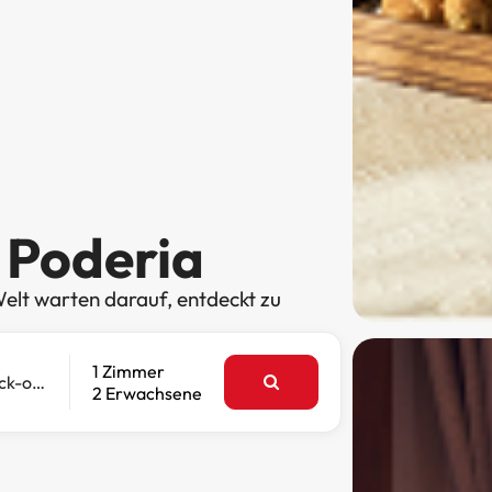
 Poderia
elt warten darauf, entdeckt zu
1 Zimmer
Check-out
2 Erwachsene