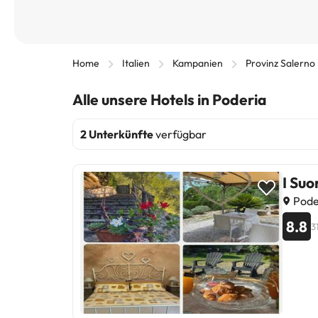
Home
Italien
Kampanien
Provinz Salerno
Alle unsere Hotels in Poderia
2 Unterkünfte
verfügbar
I Suo
Poder
8.8
3