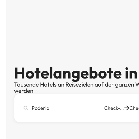
Hotelangebote in
Tausende Hotels an Reisezielen auf der ganzen W
werden
Stadt,
Check-in
Hotel
oder
Reiseziel
eingeben