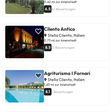
0,62 mi zur Innenstadt
6.5
42 Bewertungen
Cilento Antico
Stella Cilento, Italien
0,73 mi zur Innenstadt
8.5
21 Bewertungen
Agriturismo I Fornari
Stella Cilento, Italien
1,63 mi zur Innenstadt
8.1
1 Bewertungen