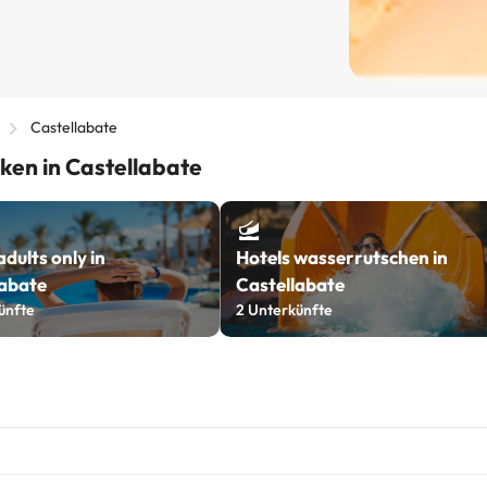
Castellabate
ken in Castellabate
adults only in
Hotels wasserrutschen in
labate
Castellabate
ünfte
2
Unterkünfte