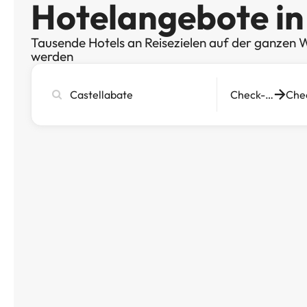
Hotelangebote in
Tausende Hotels an Reisezielen auf der ganzen W
werden
Stadt,
Check-in
Hotel
oder
Reiseziel
eingeben