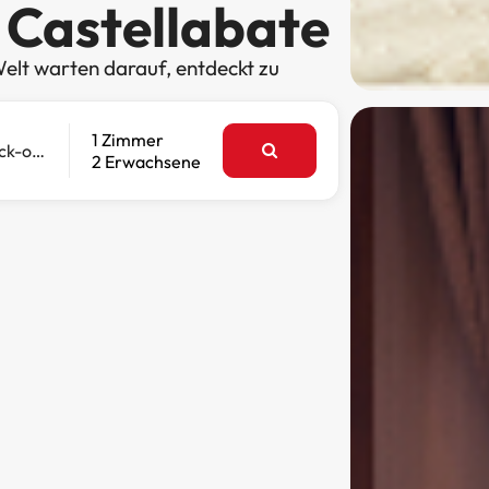
 Castellabate
elt warten darauf, entdeckt zu
1 Zimmer
Check-out
2 Erwachsene