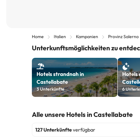
Home
Italien
Kampanien
Provinz Salerno
Unterkunftsmöglichkeiten zu entdec
Hotels strandnah in
Hotels 
Castellabate
Castel
3
Unterkünfte
6
Unterk
Alle unsere Hotels in Castellabate
127 Unterkünfte
verfügbar